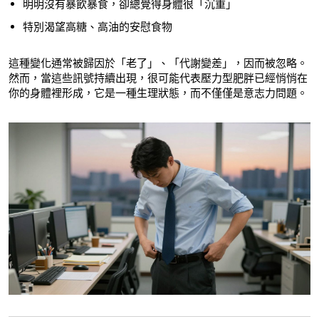
明明沒有暴飲暴食，卻總覺得身體很「沉重」
特別渴望高糖、高油的安慰食物
這種變化通常被歸因於「老了」、「代謝變差」，因而被忽略。
然而，當這些訊號持續出現，很可能代表壓力型肥胖已經悄悄在
你的身體裡形成，它是一種生理狀態，而不僅僅是意志力問題。