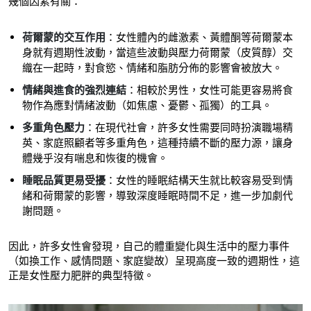
幾個因素有關：
荷爾蒙的交互作用
：女性體內的雌激素、黃體酮等荷爾蒙本
身就有週期性波動，當這些波動與壓力荷爾蒙（皮質醇）交
織在一起時，對食慾、情緒和脂肪分佈的影響會被放大。
情緒與進食的強烈連結
：相較於男性，女性可能更容易將食
物作為應對情緒波動（如焦慮、憂鬱、孤獨）的工具。
多重角色壓力
：在現代社會，許多女性需要同時扮演職場精
英、家庭照顧者等多重角色，這種持續不斷的壓力源，讓身
體幾乎沒有喘息和恢復的機會。
睡眠品質更易受擾
：女性的睡眠結構天生就比較容易受到情
緒和荷爾蒙的影響，導致深度睡眠時間不足，進一步加劇代
謝問題。
因此，許多女性會發現，自己的體重變化與生活中的壓力事件
（如換工作、感情問題、家庭變故）呈現高度一致的週期性，這
正是女性壓力肥胖的典型特徵。