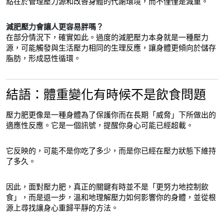
點在於管理壓力源和改善身體的代謝環境，而不僅僅是減重。
減肥壓力會讓人更容易胖嗎？
在部分情況下，確實如此。過度的減肥壓力本身就是一種壓力
源，可能觸發與生活壓力相同的生理反應，讓身體更傾向於儲存
脂肪，形成惡性循環。
結語：體重變化有時候不是飲食問題
壓力肥更像是一種身體為了保護你而在長期「威脅」下所做出的
適應性反應。它是一個訊號，提醒你身心可能已經超載。
它反映的，可能不是你吃了多少，而是你已經在壓力狀態下維持
了多久。
因此，面對壓力肥，真正的關鍵有時並不是「更努力地控制飲
食」，而是退一步，溫和地理解壓力如何影響你的身體，並從根
源上尋找讓身心重歸平靜的方法。