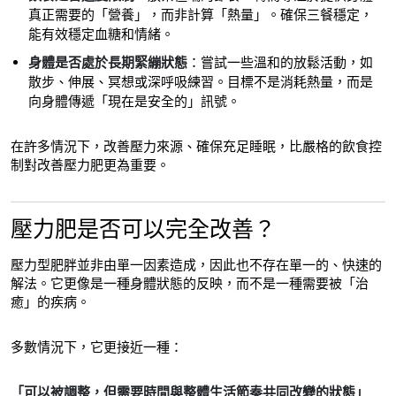
真正需要的「營養」，而非計算「熱量」。確保三餐穩定，
能有效穩定血糖和情緒。
身體是否處於長期緊繃狀態
：嘗試一些溫和的放鬆活動，如
散步、伸展、冥想或深呼吸練習。目標不是消耗熱量，而是
向身體傳遞「現在是安全的」訊號。
在許多情況下，改善壓力來源、確保充足睡眠，比嚴格的飲食控
制對改善壓力肥更為重要。
壓力肥是否可以完全改善？
壓力型肥胖並非由單一因素造成，因此也不存在單一的、快速的
解法。它更像是一種身體狀態的反映，而不是一種需要被「治
癒」的疾病。
多數情況下，它更接近一種：
「可以被調整，但需要時間與整體生活節奏共同改變的狀態」