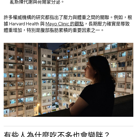
亂新陳代謝與荷爾蒙分泌。
許多權威機構的研究都指出了壓力與體重之間的關聯。例如，根
據 Harvard Health 與
Mayo Clinic 的觀點
，長期壓力確實是導致
體重增加，特別是腹部脂肪累積的重要因素之一。
有些人為什麼吃不多也會變胖？