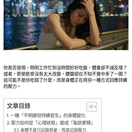
你是否發現，明明工作忙到沒時間好好吃飯，體重卻不減反增？
或者，即使飲食沒有太大改變，腰圍卻在不知不覺中多了一圈？
這可能不是你吃錯了什麼，而是身體正在用另一種方式回應持續
的壓力。
文章目錄
一種「不明顯但持續發生」的身體變化
壓力如何從「心理狀態」變成「脂肪累積」
身體不是只記錄熱量，而是記錄壓力