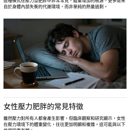
這種模式在壓力型肥胖中非常常見，體重增加的根源，更多是來
自於身體內部失衡的代謝環境，而非單純的熱量過剩。
女性壓力肥胖的常見特徵
雖然壓力對所有人都會產生影響，但臨床觀察和研究顯示，女性
在壓力環境下的體重變化，往往更加明顯和複雜。這可能與以下