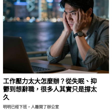
工作壓力太大怎麼辦？從失眠、抑
鬱到想辭職，很多人其實只是撐太
久
明明已經下班，人離開了辦公室