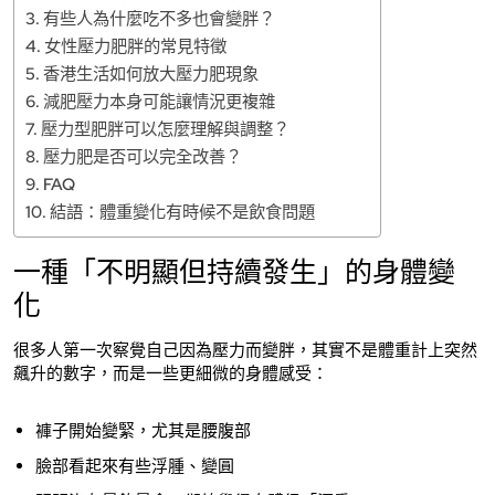
有些人為什麼吃不多也會變胖？
女性壓力肥胖的常見特徵
香港生活如何放大壓力肥現象
減肥壓力本身可能讓情況更複雜
壓力型肥胖可以怎麼理解與調整？
壓力肥是否可以完全改善？
FAQ
結語：體重變化有時候不是飲食問題
一種「不明顯但持續發生」的身體變
化
很多人第一次察覺自己因為壓力而變胖，其實不是體重計上突然
飆升的數字，而是一些更細微的身體感受：
褲子開始變緊，尤其是腰腹部
臉部看起來有些浮腫、變圓