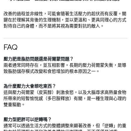
改善的過程並非線性，可能會隨著生活壓力的起伏而有反覆。關
鍵在於理解其背後的生理機制，並以更溫和、更具同理心的方式
對待自己的身體，而不是將其視為需要對抗的敵人。
FAQ
壓力肥是脂肪問題還是荷爾蒙問題？
兩者通常同時存在，並互相影響。長期的壓力荷爾蒙失衡，是導
致脂肪儲存模式改變和食慾增加的根本原因之一。
為什麼壓力大會想吃東西？
這與壓力荷爾蒙（皮質醇）刺激食慾，以及大腦尋求高熱量食物
所帶來的短暫愉悅感（多巴胺釋放）有關，是一種生理與心理的
雙重驅動。
壓力型肥胖可以逆轉嗎？
通常可以透過生活方式的整體調整來顯著改善，但「逆轉」的重