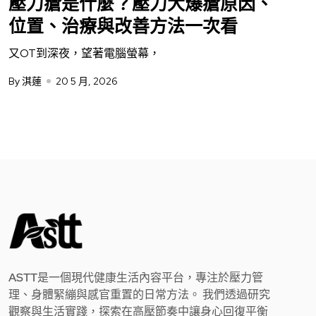
壓力瘡是什麼？壓力大爆瘡原因、
位置、治療與改善方法一次看
又OT到深夜，望著電腦螢幕，
By 淇蓮
20 5 月, 2026
ASTT是一個現代健康生活內容平台，專注於壓力管
理、身體緊繃與感官重置的日常方法。 我們透過研究
觀察與生活實踐，探索在高壓節奏中讓身心回復平衡