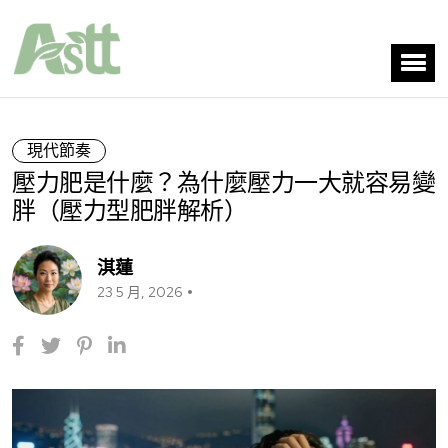
現代節奏
壓力肥是什麼？為什麼壓力一大就容易變
胖（壓力型肥胖解析）
淇蓮
23 5 月, 2026