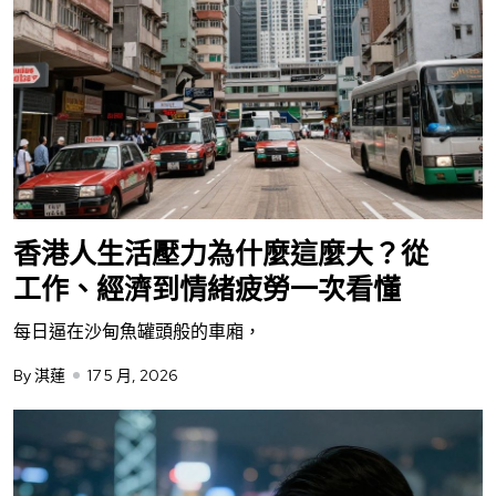
香港人生活壓力為什麼這麼大？從
工作、經濟到情緒疲勞一次看懂
每日逼在沙甸魚罐頭般的車廂，
By 淇蓮
17 5 月, 2026