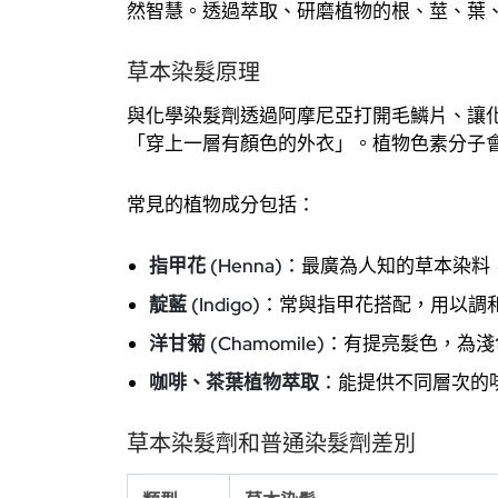
然智慧。透過萃取、研磨植物的根、莖、葉
草本染髮原理
與化學染髮劑透過阿摩尼亞打開毛鱗片、讓
「穿上一層有顏色的外衣」。植物色素分子
常見的植物成分包括：
指甲花 (Henna)
：最廣為人知的草本染料
靛藍 (Indigo)
：常與指甲花搭配，用以調
洋甘菊 (Chamomile)
：有提亮髮色，為淺
咖啡、茶葉植物萃取
：能提供不同層次的
草本染髮劑和普通染髮劑差別