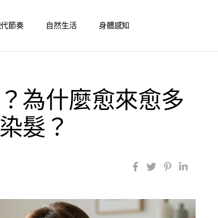
現代節奏
自然生活
身體感知
？為什麼愈來愈多
染髮？