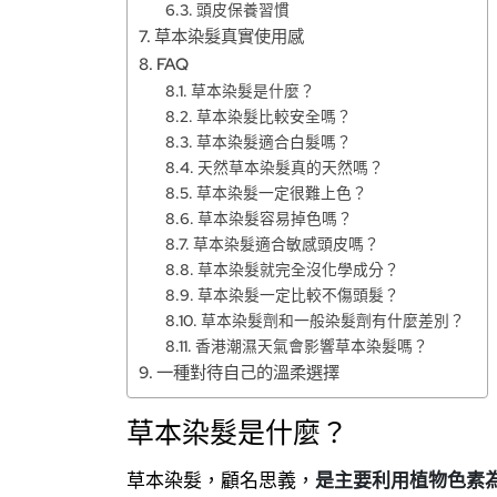
頭皮保養習慣
草本染髮真實使用感
FAQ
草本染髮是什麼？
草本染髮比較安全嗎？
草本染髮適合白髮嗎？
天然草本染髮真的天然嗎？
草本染髮一定很難上色？
草本染髮容易掉色嗎？
草本染髮適合敏感頭皮嗎？
草本染髮就完全沒化學成分？
草本染髮一定比較不傷頭髮？
草本染髮劑和一般染髮劑有什麼差別？
香港潮濕天氣會影響草本染髮嗎？
一種對待自己的溫柔選擇
草本染髮是什麼？
草本染髮，顧名思義，
是主要利用植物色素