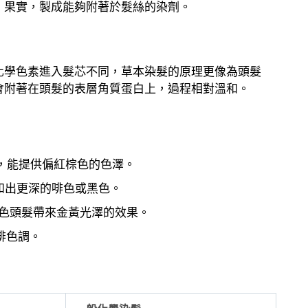
、果實，製成能夠附著於髮絲的染劑。
化學色素進入髮芯不同，草本染髮的原理更像為頭髮
會附著在頭髮的表層角質蛋白上，過程相對溫和。
，能提供偏紅棕色的色澤。
和出更深的啡色或黑色。
色頭髮帶來金黃光澤的效果。
啡色調。