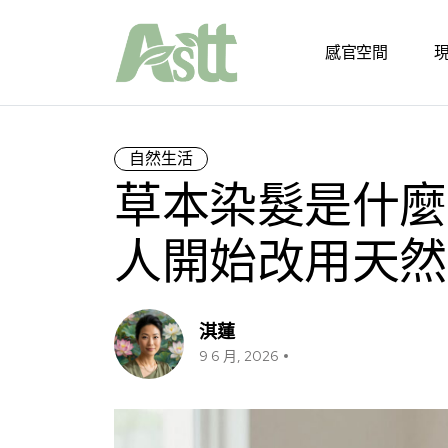
感官空間
自然生活
草本染髮是什麼
人開始改用天然
淇蓮
9 6 月, 2026