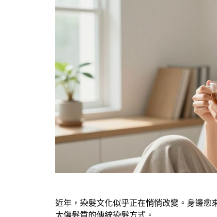
近年，染髮文化似乎正在悄悄改變。身邊愈
太傷髮質的傳統染髮方式。