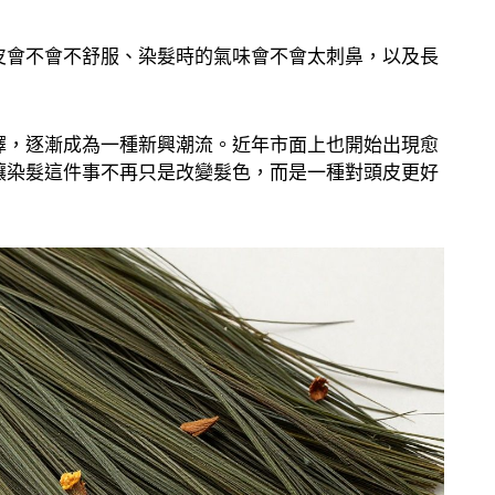
皮會不會不舒服、染髮時的氣味會不會太刺鼻，以及長
擇，逐漸成為一種新興潮流。近年市面上也開始出現愈
讓染髮這件事不再只是改變髮色，而是一種對頭皮更好