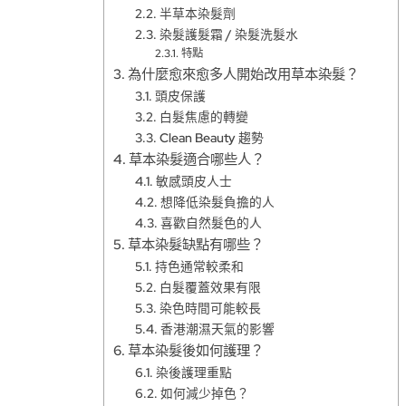
半草本染髮劑
染髮護髮霜 / 染髮洗髮水
特點
為什麼愈來愈多人開始改用草本染髮？
頭皮保護
白髮焦慮的轉變
Clean Beauty 趨勢
草本染髮適合哪些人？
敏感頭皮人士
想降低染髮負擔的人
喜歡自然髮色的人
草本染髮缺點有哪些？
持色通常較柔和
白髮覆蓋效果有限
染色時間可能較長
香港潮濕天氣的影響
草本染髮後如何護理？
染後護理重點
如何減少掉色？