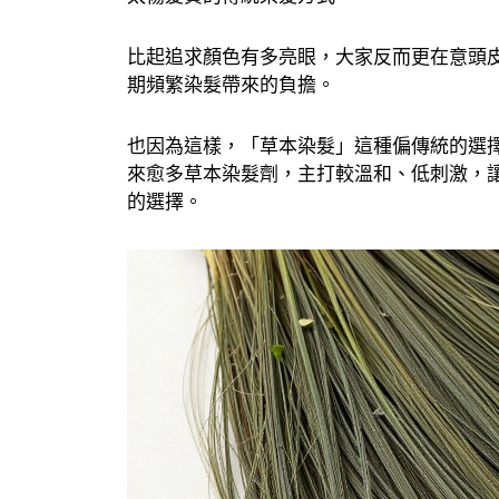
比起追求顏色有多亮眼，大家反而更在意頭
期頻繁染髮帶來的負擔。
也因為這樣，「草本染髮」這種偏傳統的選
來愈多草本染髮劑，主打較溫和、低刺激，
的選擇。