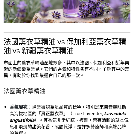
法國薰衣草精油 vs 保加利亞薰衣草精
油 vs 新疆薰衣草精油
市面上的薰衣草精油產地眾多，其中以法國、保加利亞和近年興
起的新疆最為常見。它們的香氣和特性各有不同，了解其中的差
異，有助於你找到最適合自己的那一款。
法國薰衣草精油
香氣層次
：通常被認為是品質的標竿，特別是來自普羅旺斯
高海拔地區的「真正薰衣草」（True Lavender,
Lavandula
angustifolia
）。其香氣非常細膩、複雜，帶有清新的草本氣
息和淡淡的甜美花香，尾韻乾淨。是許多芳療師和高端品牌
的首選。