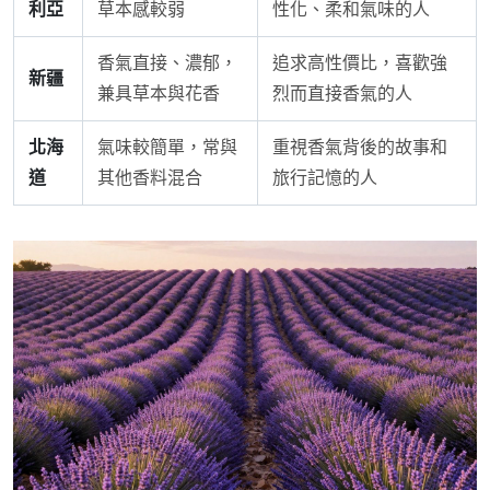
利亞
草本感較弱
性化、柔和氣味的人
香氣直接、濃郁，
追求高性價比，喜歡強
新疆
兼具草本與花香
烈而直接香氣的人
北海
氣味較簡單，常與
重視香氣背後的故事和
道
其他香料混合
旅行記憶的人