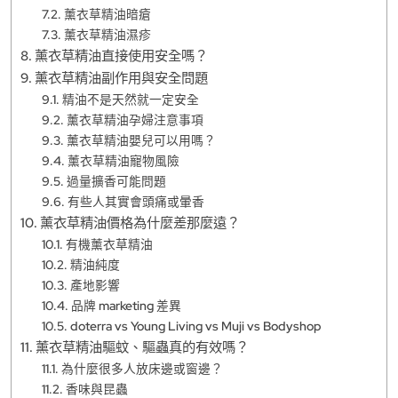
薰衣草精油暗瘡
薰衣草精油濕疹
薰衣草精油直接使用安全嗎？
薰衣草精油副作用與安全問題
精油不是天然就一定安全
薰衣草精油孕婦注意事項
薰衣草精油嬰兒可以用嗎？
薰衣草精油寵物風險
過量擴香可能問題
有些人其實會頭痛或暈香
薰衣草精油價格為什麼差那麼遠？
有機薰衣草精油
精油純度
產地影響
品牌 marketing 差異
doterra vs Young Living vs Muji vs Bodyshop
薰衣草精油驅蚊、驅蟲真的有效嗎？
為什麼很多人放床邊或窗邊？
香味與昆蟲