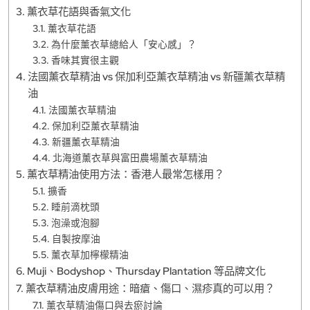
薰衣草花語與香氣文化
薰衣草花語
為什麼薰衣草總給人「安心感」？
香味其實很主觀
法國薰衣草精油 vs 保加利亞薰衣草精油 vs 新疆薰衣草精
油
法國薰衣草精油
保加利亞薰衣草精油
新疆薰衣草精油
北海道薰衣草與富田農場薰衣草精油
薰衣草精油使用方法：香港人最常怎樣用？
擴香
睡前滴枕頭
泡澡或泡腳
自製按摩油
薰衣草加檸檬精油
Muji、Bodyshop、Thursday Plantation 等品牌文化
薰衣草精油皮膚用途：暗瘡、傷口、濕疹真的可以用？
薰衣草精油傷口與去瘀討論