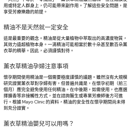
用或特定人群身上，仍可能帶來副作用。了解這些安全問題，是
享受芳療樂趣的前提。
精油不是天然就一定安全
這是最重要的觀念。精油是從大量植物中萃取出的高濃度物質，
其效力遠超植物本身。一滴精油可能相當於數十朵甚至數百朵薰
衣草的精華。因此，必須謹慎對待。
薰衣草精油孕婦注意事項
懷孕期間使用精油是一個需要極度謹慎的議題。雖然沒有大規模
研究證實薰衣草對孕婦有害，但普遍共識是，在懷孕初期（前三
個月）應完全避免使用任何精油。在中後期，如需使用，也應選
擇擴香等非接觸性方式，並在諮詢醫生或專業芳療師後方可進
行。根據 Mayo Clinic 的資料，精油的安全性在懷孕期間尚未得
到充分證實。
薰衣草精油嬰兒可以用嗎？