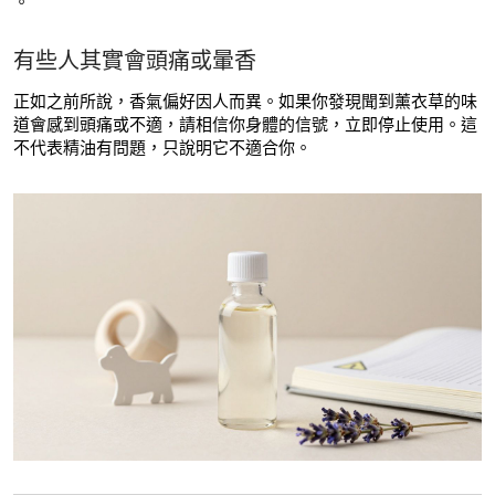
。
有些人其實會頭痛或暈香
正如之前所說，香氣偏好因人而異。如果你發現聞到薰衣草的味
道會感到頭痛或不適，請相信你身體的信號，立即停止使用。這
不代表精油有問題，只說明它不適合你。