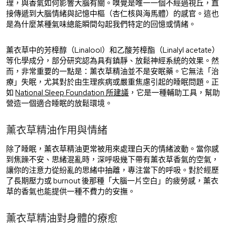
理，與香氣如何影響大腦有關。嗅覺是唯一一個不經過視丘，直
接傳遞到大腦情緒與記憶中樞（杏仁核與海馬體）的感官。這也
是為什麼某種氣味總能瞬間勾起我們特定的回憶或情緒。
薰衣草中的芳樟醇（Linalool）和乙酸芳樟酯（Linalyl acetate）
等化學成分，部分研究認為具有鎮靜、放鬆神經系統的效果。然
而，非常重要的一點是：薰衣草精油並不是安眠藥。它無法「治
療」失眠，尤其對於由生理疾病或嚴重焦慮引起的睡眠問題。正
如
National Sleep Foundation 所建議
，它是一種輔助工具，幫助
營造一個適合睡眠的放鬆環境。
薰衣草精油作用與情緒
除了睡眠，薰衣草精油更常被用來處理白天的情緒波動。當你感
到焦躁不安、思緒混亂時，深呼吸幾下帶有薰衣草香氣的空氣，
讓你的注意力從紛亂的思緒中抽離，專注當下的呼吸。對於經歷
了長期壓力或 burnout 後那種「大腦一片空白」的疲勞感，薰衣
草的香氣也能提供一種不費力的安撫。
薰衣草精油對身體的療愈