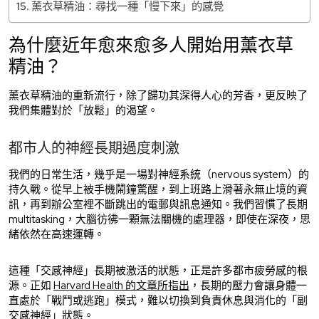
薰衣草精油：尋找一種「慢下來」的感覺
為什麼近年愈來愈多人開始用薰衣草
精油？
薰衣草精油的重新流行，除了歸功其深得人心的芳香，更反映了
我們集體對於「放鬆」的渴望。
都市人的神經長期過度刺激
我們的日常生活，幾乎是一場對神經系統（nervous system）的
持久戰。從早上被手機鬧鐘驚醒，到上班路上滑著永無止境的資
訊，再到辦公室裡不斷跳出的電郵與訊息通知。我們習慣了長期
multitasking，大腦彷彿一顆無法關機的處理器，即使在深夜，思
緒依然在高速運轉。
這種「交感神經」長期被激活的狀態，正是許多都市疲勞感的根
源。正如
Harvard Health 的文章所指出
，長期的壓力會讓身體一
直處於「戰鬥或逃跑」模式，難以切換到負責休息與消化的「副
交感神經」狀態。