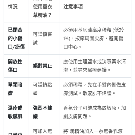
情況
使用薰衣
注意事項
草精油？
已閉合
必須用基底油高度稀釋 (低於
可謹慎嘗
的小傷
1%)，按摩周圍皮膚，避開傷
試
口/瘀傷
口中心。
開放性
應使用生理鹽水或消毒藥水清
絕對禁止
傷口
潔，並尋求醫療建議。
單顆暗
可謹慎點
必須稀釋，先在手臂內側做皮
瘡
塗
膚測試。敏感肌不建議。
濕疹或
強烈不建
香氣分子可能成為致敏原，加
敏感肌
議
劇皮膚問題。
可加入無
將1滴精油加入一泵無香乳液