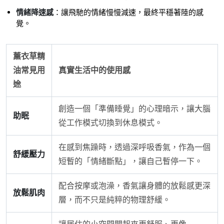
情緒降速感
：讓飛馳的情緒慢慢減速，最終平穩著陸的感
覺。
薰衣草精
油常見用
真實生活中的使用感
途
創造一個「準備睡覺」的心理暗示，讓大腦
助眠
從工作模式切換到休息模式。
在感到焦躁時，透過深呼吸香氣，作為一個
舒緩壓力
短暫的「情緒斷點」，讓自己暫停一下。
配合按摩或泡澡，香氣讓身體的放鬆感更深
放鬆肌肉
層，而不只是純粹的物理舒緩。