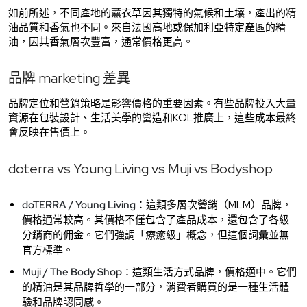
如前所述，不同產地的薰衣草因其獨特的氣候和土壤，產出的精
油品質和香氣也不同。來自法國高地或保加利亞特定產區的精
油，因其香氣層次豐富，通常價格更高。
品牌 marketing 差異
品牌定位和營銷策略是影響價格的重要因素。有些品牌投入大量
資源在包裝設計、生活美學的營造和KOL推廣上，這些成本最終
會反映在售價上。
doterra vs Young Living vs Muji vs Bodyshop
doTERRA / Young Living
：這類多層次營銷（MLM）品牌，
價格通常較高。其價格不僅包含了產品成本，還包含了各級
分銷商的佣金。它們強調「療癒級」概念，但這個詞彙並無
官方標準。
Muji / The Body Shop
：這類生活方式品牌，價格適中。它們
的精油是其品牌哲學的一部分，消費者購買的是一種生活體
驗和品牌認同感。