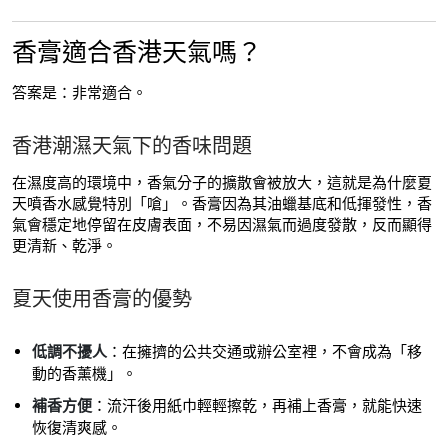
香膏適合香港天氣嗎？
答案是：非常適合。
香港潮濕天氣下的香味問題
在濕度高的環境中，香氣分子的擴散會被放大，這就是為什麼夏
天噴香水感覺特別「嗆」。香膏因為其油蠟基底和低揮發性，香
氣會穩定地停留在皮膚表面，不易因濕氣而過度發散，反而顯得
更清新、乾淨。
夏天使用香膏的優勢
低調不擾人
：在擁擠的公共交通或辦公室裡，不會成為「移
動的香薰機」。
補香方便
：流汗後用紙巾輕輕擦乾，再補上香膏，就能快速
恢復清爽感。