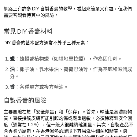
網路上有許多 DIY 自製香膏的教學，看起來簡單又有趣，但我們
需要客觀看待其中的風險。
常見 DIY 香膏材料
DIY 香膏的基本配方通常不外乎三種元素：
蠟
：蜂蠟或植物蠟（如堪地里拉蠟），作為固化劑。
油
：椰子油、乳木果油、荷荷巴油等，作為基底和滋潤成
分。
香
：各種單方或複方精油。
自製香膏的風險
主要風險在於「安全劑量」和「保存」。首先，精油是高濃縮物
質，直接接觸皮膚可能引起灼傷或嚴重過敏，必須稀釋到安全濃
度（通常在 1-2%），但一般人很難精確測量。其次，自製產品不
含專業防腐劑，在香港濕熱的環境下容易滋生細菌和變質。最