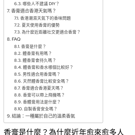
哪些人不建議 DIY？
香膏適合香港天氣嗎？
香港潮濕天氣下的香味問題
夏天使用香膏的優勢
為什麼近距離社交更適合香膏？
FAQ
香膏是什麼？
體香膏有用嗎？
體香膏會持久嗎？
體香膏和香水哪個比較好？
男性適合用香膏嗎？
天然體香膏比較安全嗎？
香膏適合香港夏天嗎？
香膏可以帶上飛機嗎？
香體膏用法是什麼？
自製香膏安全嗎？
結論：一種屬於自己的溫柔香氣
香膏是什麼？為什麼近年愈來愈多人