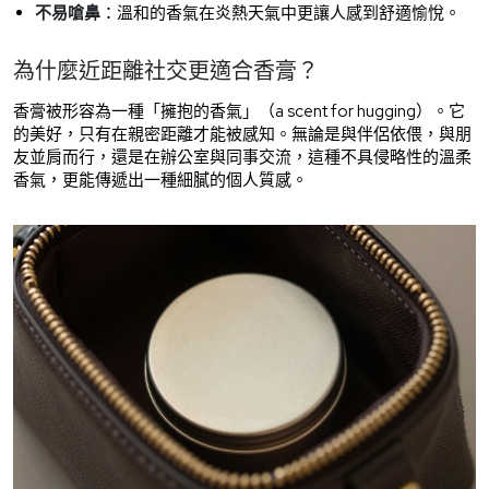
不易嗆鼻
：溫和的香氣在炎熱天氣中更讓人感到舒適愉悅。
為什麼近距離社交更適合香膏？
香膏被形容為一種「擁抱的香氣」（a scent for hugging）。它
的美好，只有在親密距離才能被感知。無論是與伴侶依偎，與朋
友並肩而行，還是在辦公室與同事交流，這種不具侵略性的溫柔
香氣，更能傳遞出一種細膩的個人質感。