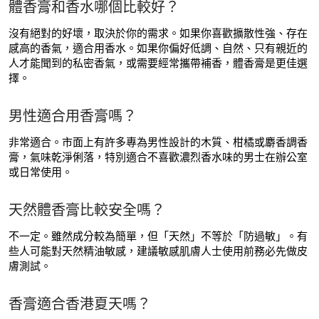
體香膏和香水哪個比較好？
沒有絕對的好壞，取決於你的需求。如果你喜歡擴散性強、存在
感高的香氣，適合用香水。如果你偏好低調、自然、只有親近的
人才能聞到的私密香氣，或需要經常攜帶補香，體香膏是更佳選
擇。
男性適合用香膏嗎？
非常適合。市面上有許多專為男性設計的木質、柑橘或麝香調香
膏，氣味乾淨俐落，特別適合不喜歡濃烈香水味的男士在辦公室
或日常使用。
天然體香膏比較安全嗎？
不一定。雖然成分較為簡單，但「天然」不等於「防過敏」。有
些人可能對天然精油敏感，建議敏感肌膚人士使用前務必先做皮
膚測試。
香膏適合香港夏天嗎？