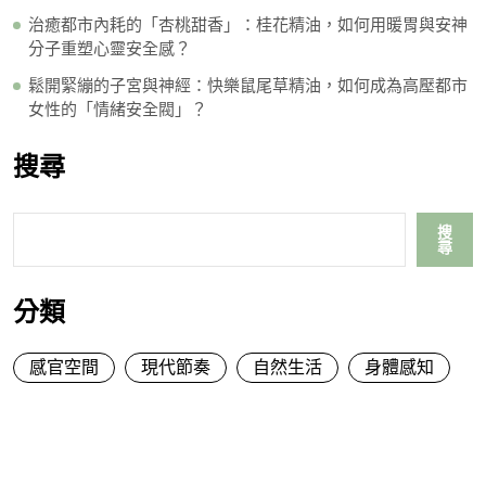
治癒都市內耗的「杏桃甜香」：桂花精油，如何用暖胃與安神
分子重塑心靈安全感？
鬆開緊繃的子宮與神經：快樂鼠尾草精油，如何成為高壓都市
女性的「情緒安全閥」？
搜尋
搜
尋
分類
感官空間
現代節奏
自然生活
身體感知