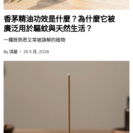
香茅精油功效是什麼？為什麼它被
廣泛用於驅蚊與天然生活？
一種既熟悉又常被誤解的植物
By 淇蓮
26 5 月, 2026