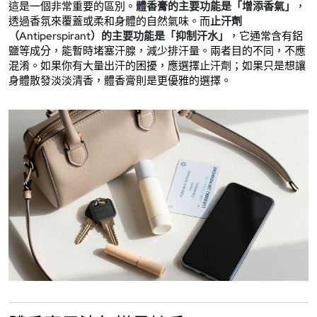
這是一個非常重要的區別。
體香膏的主要功能是「增添香氣」
，
透過香氛來覆蓋或柔和身體的自然氣味。而
止汗劑
（Antiperspirant）的主要功能是「抑制汗水」
，它通常含有鋁
鹽等成分，能暫時堵塞汗腺，減少排汗量。兩者目的不同，不應
混淆。如果你有大量出汗的困擾，應選擇止汗劑；如果只是想讓
身體散發淡淡清香，體香膏則是更優雅的選擇。