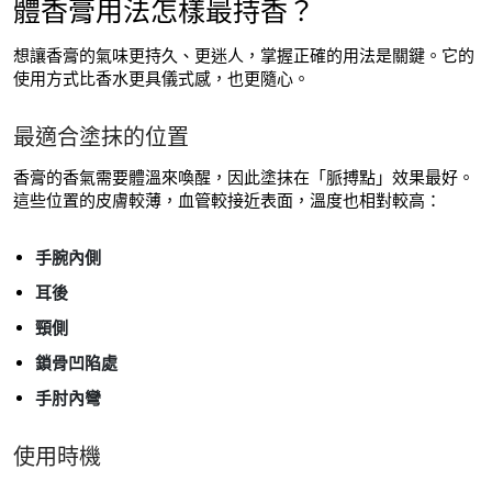
體香膏用法怎樣最持香？
想讓香膏的氣味更持久、更迷人，掌握正確的用法是關鍵。它的
使用方式比香水更具儀式感，也更隨心。
最適合塗抹的位置
香膏的香氣需要體溫來喚醒，因此塗抹在「脈搏點」效果最好。
這些位置的皮膚較薄，血管較接近表面，溫度也相對較高：
手腕內側
耳後
頸側
鎖骨凹陷處
手肘內彎
使用時機