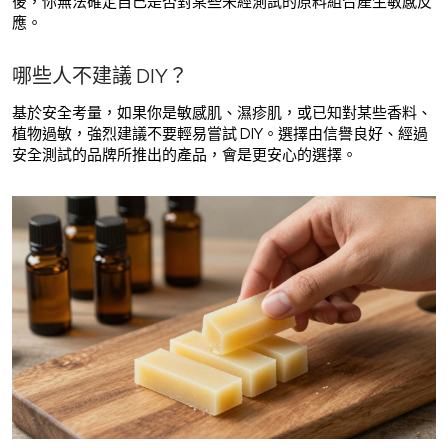
後，你無法確定自己是否對某些未經測試的原料組合產生敏感反
應。
哪些人不建議 DIY？
基於安全考量，如果你是敏感肌、濕疹肌，或已知對某些香料、
植物過敏，強烈建議不要輕易嘗試 DIY。選擇由信譽良好、經過
安全測試的品牌所推出的產品，會是更安心的選擇。