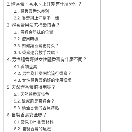
體香膏、香水、止汗劑有什麼分別？
體香膏香水差別
香膏與止汗劑不一樣
體香膏用法怎樣最持香？
最適合塗抹的位置
使用時機
如何讓香膏更持久？
香膏適合放手袋嗎？
男性體香膏與女性體香膏有什麼不同？
香調差異
男性為什麼開始流行香膏？
女性體香膏偏好的使用情境
天然體香膏值得用嗎？
天然體香膏特色
敏感肌是否適合？
精油香膏的香氣特點
自製香膏安全嗎？
常見 DIY 香膏材料
自製香膏的風險