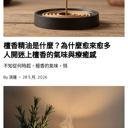
檀香精油是什麼？為什麼愈來愈多
人開迷上檀香的氣味與療癒感
不知從何時起，檀香的氣味，悄
By 淇蓮
28 5 月, 2026