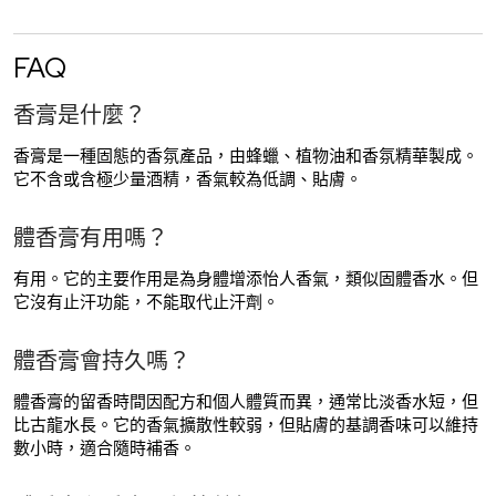
FAQ
香膏是什麼？
香膏是一種固態的香氛產品，由蜂蠟、植物油和香氛精華製成。
它不含或含極少量酒精，香氣較為低調、貼膚。
體香膏有用嗎？
有用。它的主要作用是為身體增添怡人香氣，類似固體香水。但
它沒有止汗功能，不能取代止汗劑。
體香膏會持久嗎？
體香膏的留香時間因配方和個人體質而異，通常比淡香水短，但
比古龍水長。它的香氣擴散性較弱，但貼膚的基調香味可以維持
數小時，適合隨時補香。