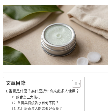
文章目錄
香膏是什麼？為什麼近年愈來愈多人使用？
體香膏三大核心
香膏與傳統香水有何不同？
為什麼香港人開始偏好香膏？