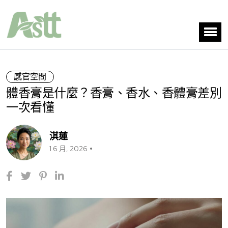
感官空間
體香膏是什麼？香膏、香水、香體膏差別
一次看懂
淇蓮
1 6 月, 2026