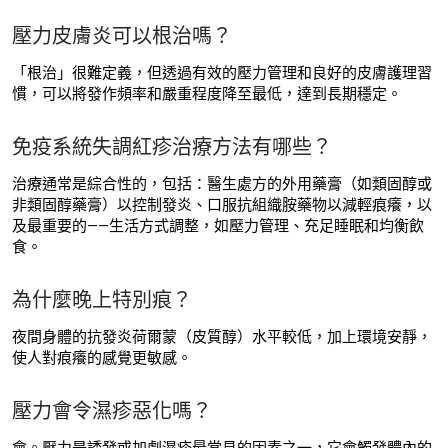
壓力皮膚炎可以根治嗎？
「根治」很難定義，但透過有效的壓力管理和良好的皮膚護理習
慣，可以將發作頻率和嚴重程度降至最低，達到長期穩定。
免疫系統失調紅疹治療方法有哪些？
治療通常是綜合性的，包括：醫生處方的外用藥膏（如類固醇或
非類固醇藥膏）以控制發炎、口服抗組織胺藥物以減輕痕癢，以
及最重要的——生活方式調整，如壓力管理、充足睡眠和均衡飲
食。
為什麼晚上特別痕？
夜間身體的抗發炎荷爾蒙（皮質醇）水平較低，加上環境安靜，
使人對痕癢的感覺更敏感。
壓力會令濕疹惡化嗎？