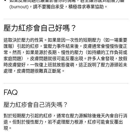
如果皮膚問題已嚴重影響你的情緒，甚至讓你感到筋疲力盡
(burnout)，請不要獨自承受，積極尋求專業協助。
壓力紅疹會自己好嗎？
這取決於壓力的性質。如果是因一次性的短期壓力（如一場重要
匯報）引起的紅疹，當壓力事件結束後，皮膚通常會慢慢恢復正
常。然而，如果是源於長期、慢性的壓力（如持續的工作負荷或
家庭問題），皮膚問題就很可能反覆出現。許多人會發現，放假
時皮膚變好，一恢復上班就故態復萌，這正說明了壓力源頭若未
處理，皮膚問題很難真正斷尾。
FAQ
壓力紅疹會自己消失嗎？
對於短期壓力引起的紅疹，通常在壓力源解除後幾天內會自行消
退。但對於慢性壓力，若不處理壓力根源，紅疹可能會反覆出
現。