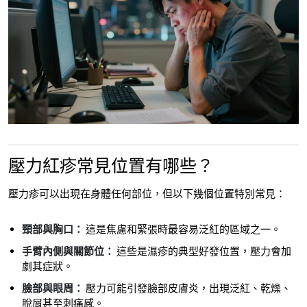
壓力紅疹常見位置有哪些？
壓力疹可以出現在身體任何部位，但以下幾個位置特別常見：
頸部與胸口：
這是焦慮和緊張時最容易泛紅的區域之一。
手臂內側與關節位：
這些是濕疹的典型好發位置，壓力會加
劇其症狀。
臉部與眼周：
壓力可能引發臉部皮膚炎，出現泛紅、乾燥、
脫屑甚至刺痛感。