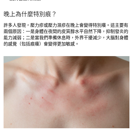
晚上為什麼特別痕？
許多人發現，壓力疹或壓力濕疹在晚上會變得特別癢。這主要有
兩個原因：一是身體在夜間的皮質醇水平自然下降，抑制發炎的
能力減弱；二是當我們準備休息時，外界干擾減少，大腦對身體
的感覺（包括痕癢）會變得更加敏感。