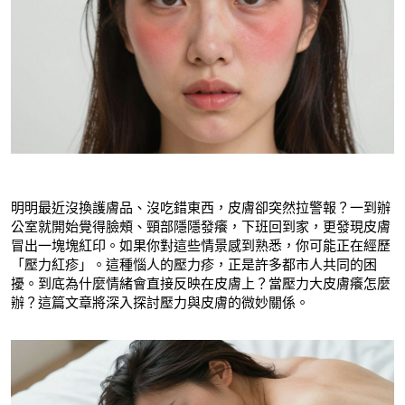
明明最近沒換護膚品、沒吃錯東西，皮膚卻突然拉警報？一到辦
公室就開始覺得臉頰、頸部隱隱發癢，下班回到家，更發現皮膚
冒出一塊塊紅印。如果你對這些情景感到熟悉，你可能正在經歷
「壓力紅疹」。這種惱人的壓力疹，正是許多都市人共同的困
擾。到底為什麼情緒會直接反映在皮膚上？當壓力大皮膚癢怎麼
辦？這篇文章將深入探討壓力與皮膚的微妙關係。