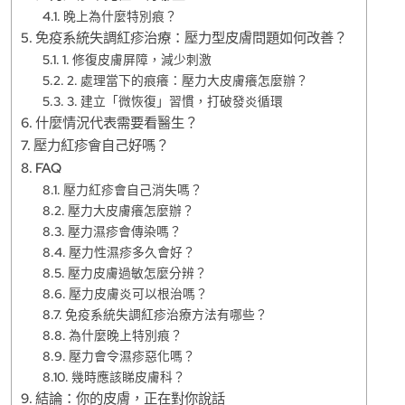
晚上為什麼特別痕？
免疫系統失調紅疹治療：壓力型皮膚問題如何改善？
1. 修復皮膚屏障，減少刺激
2. 處理當下的痕癢：壓力大皮膚癢怎麼辦？
3. 建立「微恢復」習慣，打破發炎循環
什麼情況代表需要看醫生？
壓力紅疹會自己好嗎？
FAQ
壓力紅疹會自己消失嗎？
壓力大皮膚癢怎麼辦？
壓力濕疹會傳染嗎？
壓力性濕疹多久會好？
壓力皮膚過敏怎麼分辨？
壓力皮膚炎可以根治嗎？
免疫系統失調紅疹治療方法有哪些？
為什麼晚上特別痕？
壓力會令濕疹惡化嗎？
幾時應該睇皮膚科？
結論：你的皮膚，正在對你說話