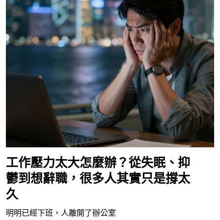
工作壓力太大怎麼辦？從失眠、抑
鬱到想辭職，很多人其實只是撐太
久
明明已經下班，人離開了辦公室