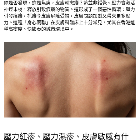
你是否發現，愈是焦慮，皮膚就愈癢？這並非錯覺。壓力會激活
神經末梢，釋放引致痕癢的物質。這形成了一個惡性循環：壓力
引發痕癢，抓癢令皮膚屏障受損，皮膚問題加劇又帶來更多壓
力。這種「身心關聯」在皮膚科臨床上十分常見，尤其在香港這
種高密度、快節奏的城市環境中。
壓力紅疹、壓力濕疹、皮膚敏感有什