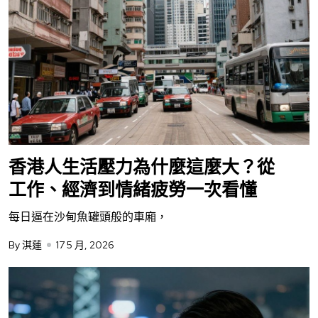
香港人生活壓力為什麼這麼大？從
工作、經濟到情緒疲勞一次看懂
每日逼在沙甸魚罐頭般的車廂，
By 淇蓮
17 5 月, 2026