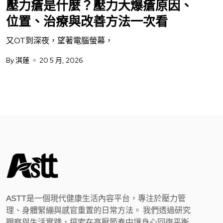
壓力瘡是什麼？壓力大爆瘡原因、
位置、治療與改善方法一次看
又OT到深夜，望著電腦螢幕，
By 淇蓮
20 5 月, 2026
ASTT是一個現代健康生活內容平台，專注於壓力管
理、身體緊繃與感官重置的日常方法。 我們透過研究
觀察與生活實踐，探索在高壓節奏中讓身心回復平衡