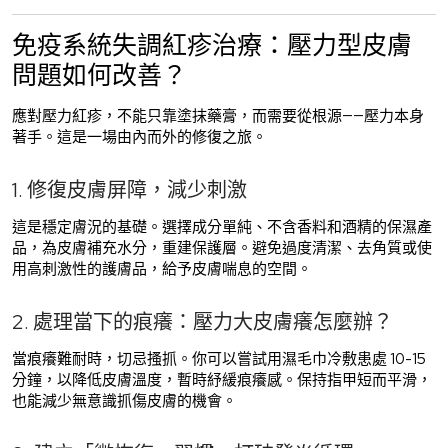
免疫系統失調紅疹治療：壓力型皮膚
問題如何改善？
應對壓力紅疹，不能只靠塗抹藥膏，而需要從根源——壓力本身
著手。這是一場由內而外的修復之旅。
1. 修復皮膚屏障，減少刺激
這是穩定膚況的基礎。選擇成分單純、不含香料和酒精的保濕產
品，為皮膚補充水分，重建保護層。避免過度清潔、去角質或使
用高刺激性的護膚品，給予皮膚喘息的空間。
2. 處理當下的痕癢：壓力大皮膚癢怎麼辦？
當痕癢難耐時，切忌搔抓。你可以嘗試用濕毛巾冷敷患處 10-15
分鐘，以降低皮膚溫度，暫時紓緩痕癢感。保持指甲短而平滑，
也能減少無意識抓傷皮膚的機會。