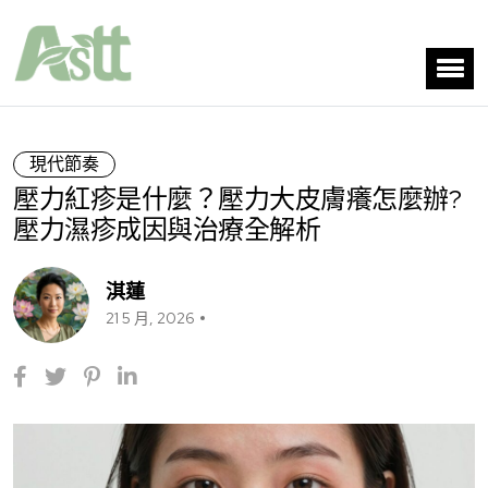
現代節奏
壓力紅疹是什麼？壓力大皮膚癢怎麼辦?
壓力濕疹成因與治療全解析
淇蓮
21 5 月, 2026